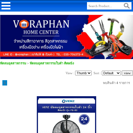
พัดลมอุตสาหกรรม
>
พัดลมอุตสาหกรรมใบดำ ติดผนัง
View :
Sort :
1
พบสินค้า
4
รายการ