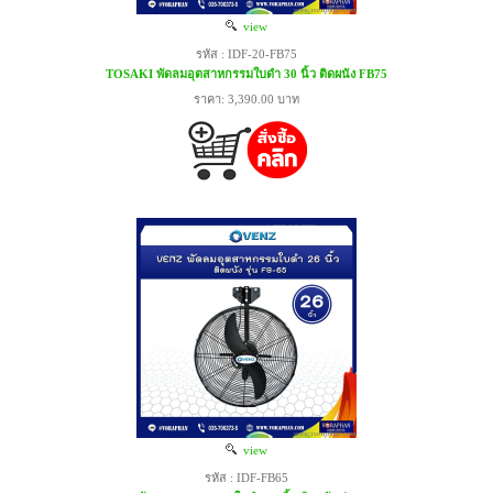
view
รหัส : IDF-20-FB75
TOSAKI พัดลมอุตสาหกรรมใบดำ 30 นิ้ว ติดผนัง FB75
ราคา: 3,390.00 บาท
view
รหัส : IDF-FB65