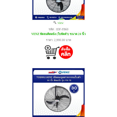
view
รหัส : IDF-FB60
VENZ พัดลมติดผนัง (ใบพัดดำ) ขนาด 24 นิ้ว
ราคา: 2,990.00 บาท