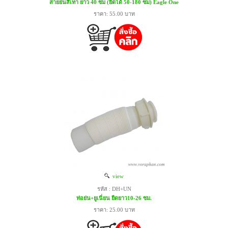
สายย่นสีเทา ยาว 40 ซม (ยืดได้ 50-180 ซม) Eagle One
ราคา: 55.00 บาท
view
รหัส : DH+UN
ท่อย่น+ยูเนี่ยน ยืดยาว10-26 ซม.
ราคา: 25.00 บาท