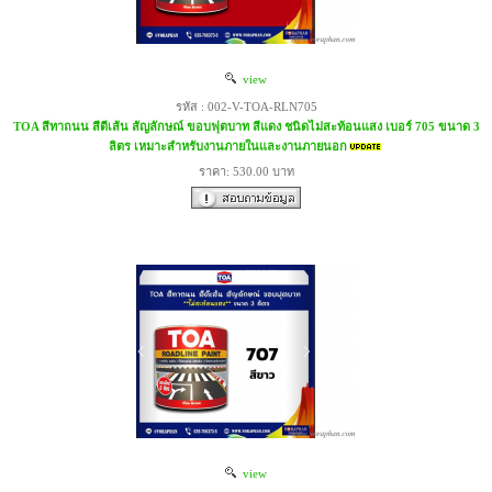
view
รหัส : 002-V-TOA-RLN705
TOA สีทาถนน สีตีเส้น สัญลักษณ์ ขอบฟุตบาท สีแดง ชนิดไม่สะท้อนแสง เบอร์ 705 ขนาด 3
ลิตร เหมาะสำหรับงานภายในและงานภายนอก
ราคา: 530.00 บาท
view