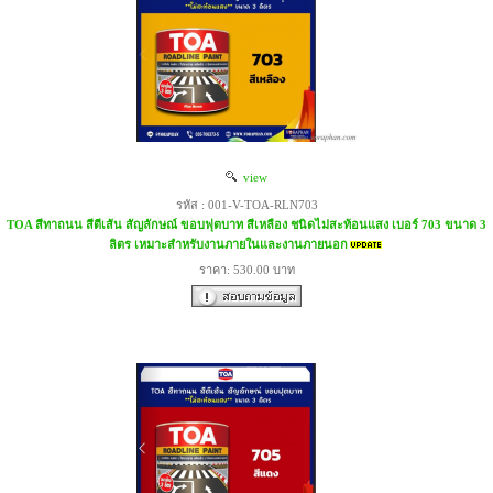
view
รหัส : 001-V-TOA-RLN703
TOA สีทาถนน สีตีเส้น สัญลักษณ์ ขอบฟุตบาท สีเหลือง ชนิดไม่สะท้อนแสง เบอร์ 703 ขนาด 3
ลิตร เหมาะสำหรับงานภายในและงานภายนอก
ราคา: 530.00 บาท