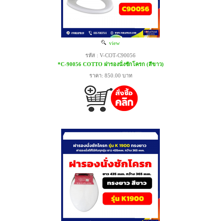
view
รหัส : V-COT-C90056
*C-90056 COTTO ฝารองนั่งชักโครก (สีขาว)
ราคา: 850.00 บาท