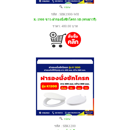
view
รหัส : SBK1900-WH
K-1900 ขาว-ฝารองนั่งชักโครก SB (ทรงยาวรี)
ราคา: 480.00 บาท
view
รหัส : SBK1200